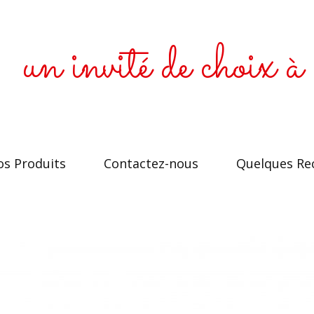
un invité de choix à 
s Produits
Contactez-nous
Quelques Re