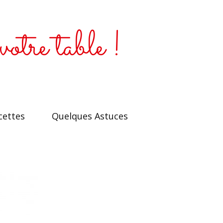
votre table !
cettes
Quelques Astuces