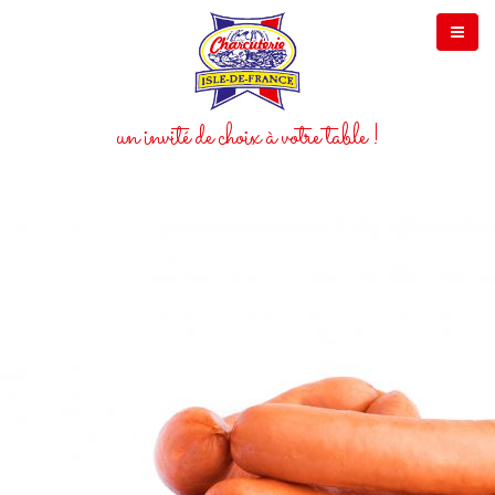
un invité de choix à votre table !