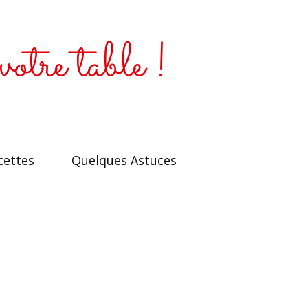
votre table !
cettes
Quelques Astuces