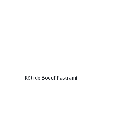
Rôti de Boeuf Pastrami
tover