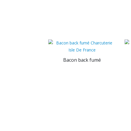
Bacon back fumé