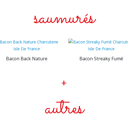
saumurés
Bacon Back Nature
Bacon Streaky Fumé
+
autres