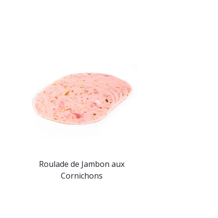
Roulade de Jambon aux
Cornichons