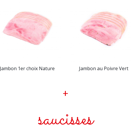
Jambon 1er choix Nature
Jambon au Poivre Vert
+
saucisses