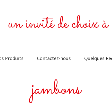
un invité de choix à 
s Produits
Contactez-nous
Quelques Re
jambons