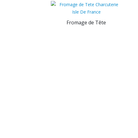
Fromage de Tête
® © 